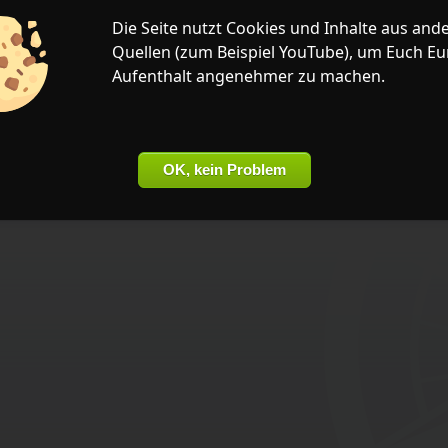
Die Seite nutzt
Cookies
und Inhalte aus and
Quellen (zum Beispiel
YouTube
), um Euch Eu
Aufenthalt angenehmer zu machen.
OK, kein Problem