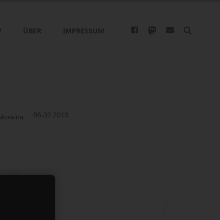
V
ÜBER
IMPRESSUM
06.02.2019
ukowina