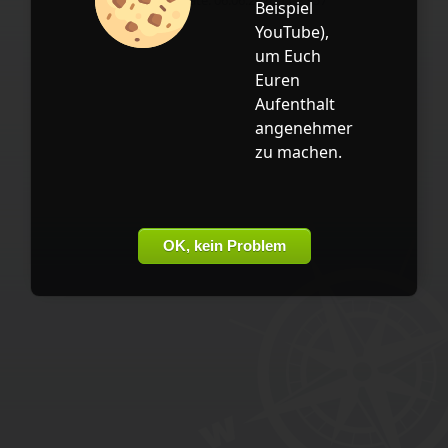
letztes Update: 06.06.2026 11:25:57
Beispiel
YouTube
),
um Euch
Euren
Aufenthalt
angenehmer
zu machen.
OK, kein Problem