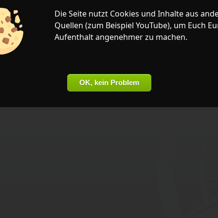
Die Seite nutzt
Cookies
und Inhalte aus and
Quellen (zum Beispiel
YouTube
), um Euch Eu
Aufenthalt angenehmer zu machen.
OK, kein Problem