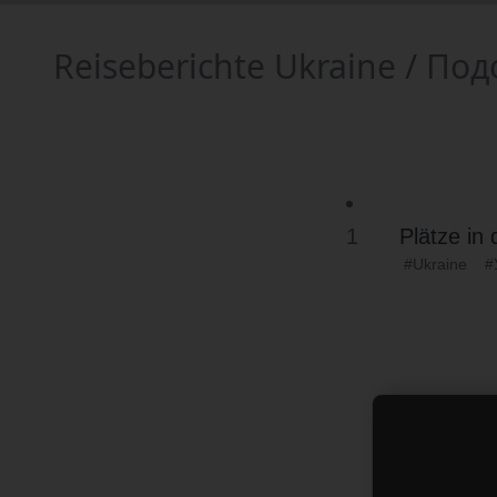
Reiseberichte Ukraine / П
1
Plätze in 
#Ukraine
#