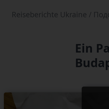
Reiseberichte Ukraine / П
Ein P
Buda