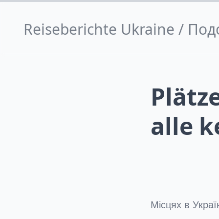
Reiseberichte Ukraine / П
Plätze
alle 
Місцях в Украї