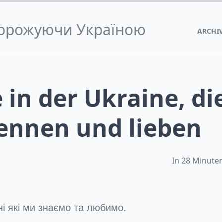
одорожуючи Україною
ARCHI
 in der Ukraine, di
kennen und lieben
In 28 Minuten
ні які ми знаємо та любимо.