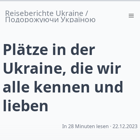
Reiseberichte Ukraine /
Подорожуючи Україною
Plätze in der
Ukraine, die wir
alle kennen und
lieben
In 28 Minuten lesen ·
22.12.2023