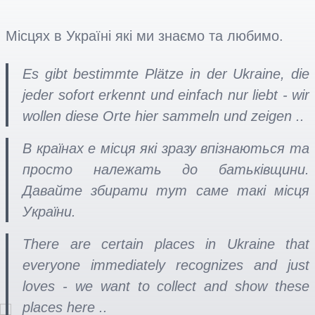
Місцях в Україні які ми знаємо та любимо.
Es gibt bestimmte Plätze in der Ukraine, die
jeder sofort erkennt und einfach nur liebt - wir
wollen diese Orte hier sammeln und zeigen ..
В країнах е місця які зразу впізнаються та
просто належать до батьківщини.
Давайте збирати тут саме такі місця
України.
There are certain places in Ukraine that
everyone immediately recognizes and just
loves - we want to collect and show these
places here ..