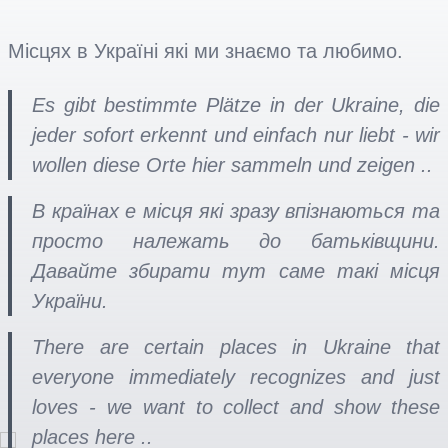
Місцях в Україні які ми знаємо та любимо.
Es gibt bestimmte Plätze in der Ukraine, die
jeder sofort erkennt und einfach nur liebt - wir
wollen diese Orte hier sammeln und zeigen ..
В країнах е місця які зразу впізнаються та
просто належать до батьківщини.
Давайте збирати тут саме такі місця
України.
There are certain places in Ukraine that
everyone immediately recognizes and just
loves - we want to collect and show these
places here ..