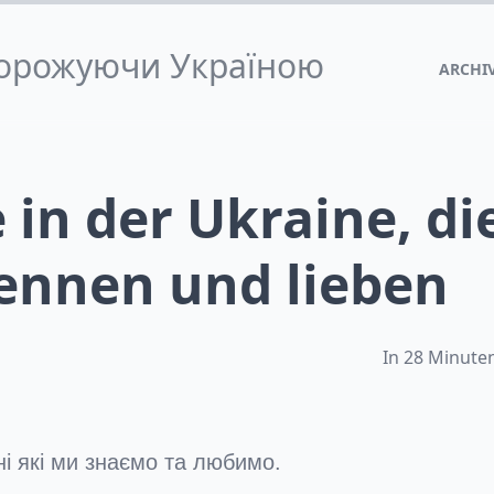
одорожуючи Україною
ARCHI
 in der Ukraine, di
kennen und lieben
In 28 Minuten
ні які ми знаємо та любимо.