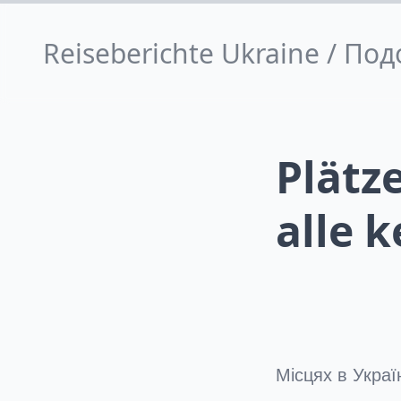
Reiseberichte Ukraine / П
Plätze
alle 
Місцях в Украї