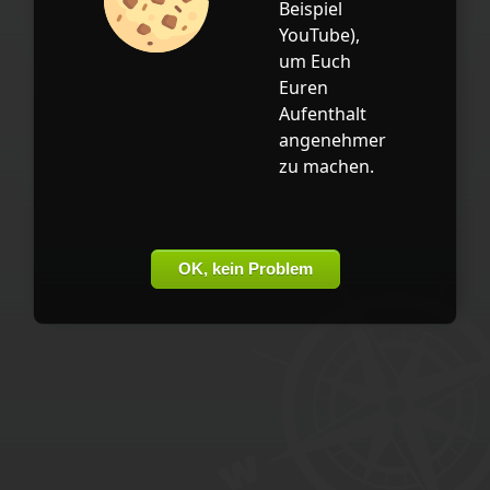
Beispiel
YouTube
),
um Euch
Euren
Aufenthalt
angenehmer
zu machen.
OK, kein Problem