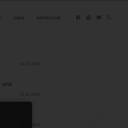
V
ÜBER
IMPRESSUM
24.02.2026
n und
25.05.2025
23.12.2024